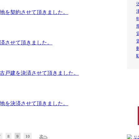
土地を契約させて頂きました。
決済させて頂きました。
中古戸建を決済させて頂きました。
土地を決済させて頂きました。
7
8
9
10
次へ