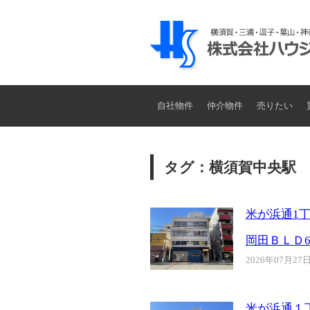
自社物件
仲介物件
売りたい
タグ：横須賀中央駅
米が浜通1
岡田ＢＬＤ6.
2026年
07月27
米が浜通１