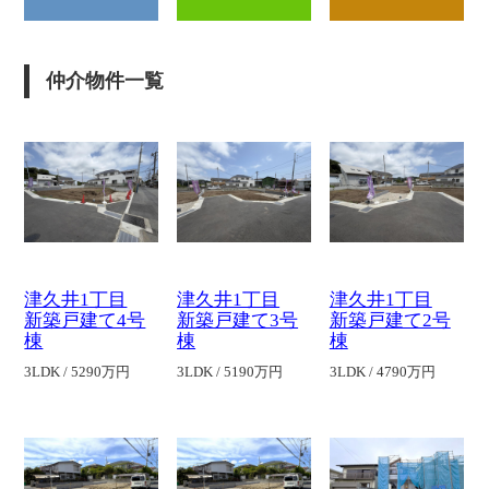
仲介物件一覧
津久井1丁目
津久井1丁目
津久井1丁目
新築戸建て4号
新築戸建て3号
新築戸建て2号
棟
棟
棟
3LDK / 5290万円
3LDK / 5190万円
3LDK / 4790万円