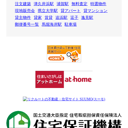
注文建築
津久井浜駅
浦賀駅
無料査定
特選物件
現地販売会
県立大学駅
貸アパート
貸マンション
貸主物件
貸家
賃貸
追浜駅
逗子
逸見駅
郵便番号一覧
馬堀海岸駅
駐車場