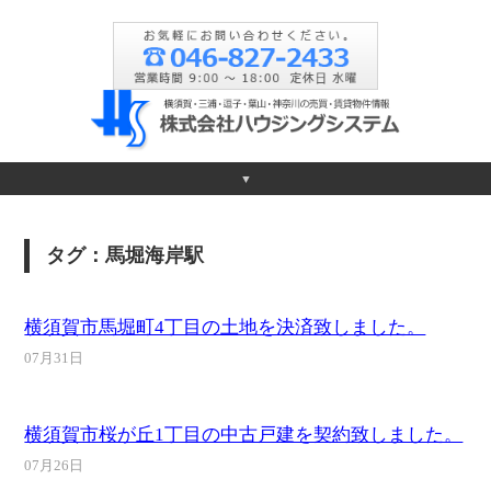
▼
タグ：馬堀海岸駅
横須賀市馬堀町4丁目の土地を決済致しました。
07月31日
横須賀市桜が丘1丁目の中古戸建を契約致しました。
07月26日