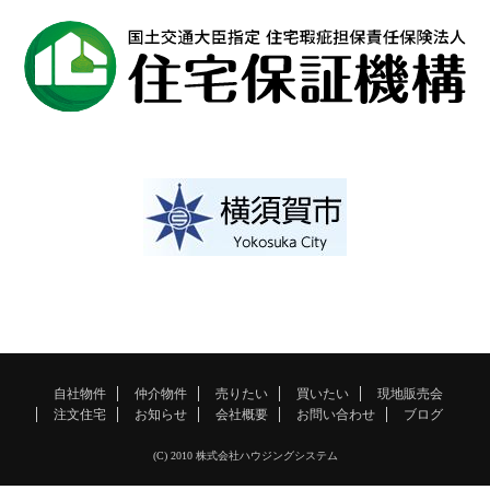
自社物件
仲介物件
売りたい
買いたい
現地販売会
注文住宅
お知らせ
会社概要
お問い合わせ
ブログ
(C) 2010 株式会社ハウジングシステム