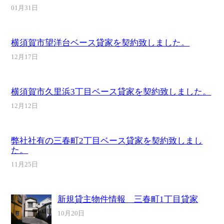
01月31日
横須賀市望洋台ベース貸家を契約致しました。
12月17日
横須賀市久里浜3丁目ベース貸家を契約致しました。
12月12日
弊社社有の三春町2丁目ベース貸家を契約致しまし
た。
11月25日
新規貸主物件情報 三春町1丁目貸家
10月20日