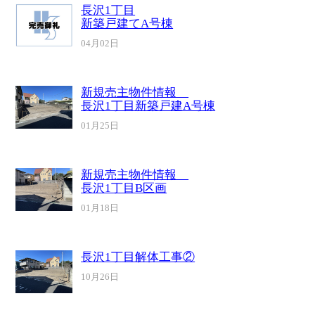
長沢1丁目
新築戸建てA号棟
04月02日
新規売主物件情報
長沢1丁目新築戸建A号棟
01月25日
新規売主物件情報
長沢1丁目B区画
01月18日
長沢1丁目解体工事②
10月26日