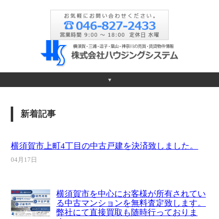
▼
新着記事
横須賀市上町4丁目の中古戸建を決済致しました。
04月17日
横須賀市を中心にお客様が所有されてい
る中古マンションを無料査定致します。
弊社にて直接買取も随時行っておりま