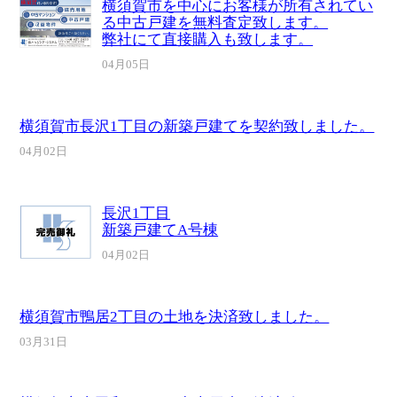
横須賀市を中心にお客様が所有されてい
る中古戸建を無料査定致します。
弊社にて直接購入も致します。
04月05日
横須賀市長沢1丁目の新築戸建てを契約致しました。
04月02日
長沢1丁目
新築戸建てA号棟
04月02日
横須賀市鴨居2丁目の土地を決済致しました。
03月31日