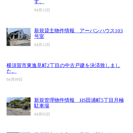
す。
04月12日
新規貸主物件情報 アーバンハウス103
号室
04月12日
横須賀市東逸見町2丁目の中古戸建を決済致しまし
た。
04月09日
新規管理物件情報 HS田浦町5丁目月極
駐車場
04月05日