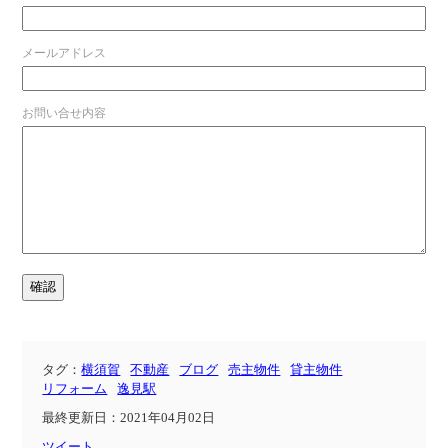
メールアドレス
お問い合せ内容
タグ：
横須賀
不動産
ブログ
売主物件
貸主物件
リフォーム
逸見駅
最終更新日：2021年04月02日
ツイート