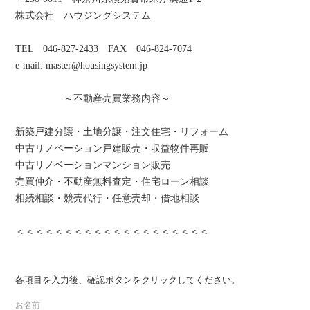
株式会社 ハウジングシステム
TEL 046-827-2433 FAX 046-824-7074
e-mail: master@housingsystem.jp
～不動産売買業務内容～
新築戸建分譲・土地分譲・注文住宅・リフォーム
中古リノベーション戸建販売・収益物件再販
中古リノベーションマンション販売
売買仲介・不動産無料査定・住宅ローン相談
相続相談・競売代行・任意売却・借地相談
＜＜＜＜＜＜＜＜＜＜＜＜＜＜＜＜＜＜＜＜
各項目を入力後、確認ボタンをクリックしてください。
お名前