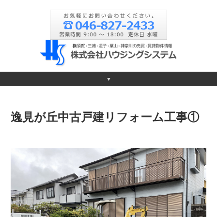
▼
逸見が丘中古戸建リフォーム工事①