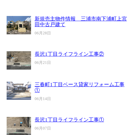
新規売主物件情報 三浦市南下浦町上宮
田中古戸建て
06月28日
長沢1丁目ライフライン工事②
06月21日
三春町1丁目ベース貸家リフォーム工事
①
06月14日
長沢1丁目ライフライン工事①
06月07日