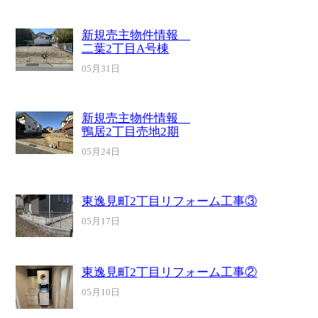
新規売主物件情報
二葉2丁目A号棟
05月31日
新規売主物件情報
鴨居2丁目売地2期
05月24日
東逸見町2丁目リフォーム工事③
05月17日
東逸見町2丁目リフォーム工事②
05月10日