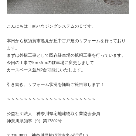
こんにちは！㈱ハウジングシステムのＯです。
本日から横須賀市逸見が丘中古戸建のリフォームを行っており
ます。
まずは外構工事として既存駐車場の拡幅工事を行っています。
今回の工事で5ｍ×5ｍの駐車場に変更しまして
カースペース並列2台可能にいたします。
引き続き、リフォーム状況を随時ご報告致します！
＞＞＞＞＞＞＞＞＞＞＞＞＞＞＞＞＞＞＞＞＞
公益社団法人 神奈川県宅地建物取引業協会会員
神奈川県知事（9）第13802号
〒238-0011 神奈川県横須賀市米が浜通1-2