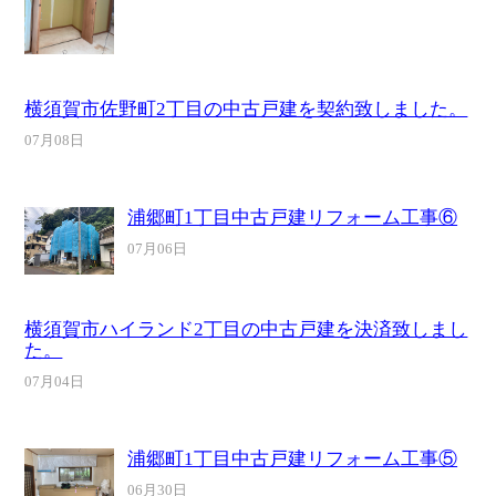
横須賀市佐野町2丁目の中古戸建を契約致しました。
07月08日
浦郷町1丁目中古戸建リフォーム工事⑥
07月06日
横須賀市ハイランド2丁目の中古戸建を決済致しまし
た。
07月04日
浦郷町1丁目中古戸建リフォーム工事⑤
06月30日