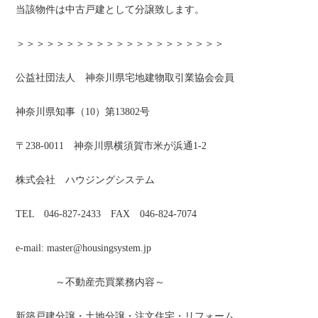
当該物件は中古戸建として分譲致します。
＞＞＞＞＞＞＞＞＞＞＞＞＞＞＞＞＞＞＞＞＞
公益社団法人 神奈川県宅地建物取引業協会会員
神奈川県知事（10）第13802号
〒238-0011 神奈川県横須賀市米が浜通1-2
株式会社 ハウジングシステム
TEL 046-827-2433 FAX 046-824-7074
e-mail: master@housingsystem.jp
～不動産売買業務内容～
新築戸建分譲・土地分譲・注文住宅・リフォーム