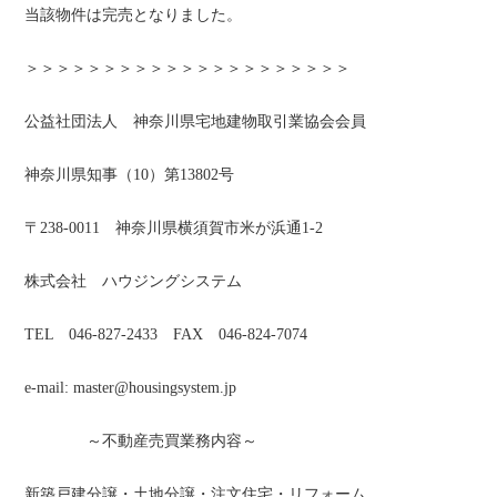
当該物件は完売となりました。
＞＞＞＞＞＞＞＞＞＞＞＞＞＞＞＞＞＞＞＞＞
公益社団法人 神奈川県宅地建物取引業協会会員
神奈川県知事（10）第13802号
〒238-0011 神奈川県横須賀市米が浜通1-2
株式会社 ハウジングシステム
TEL 046-827-2433 FAX 046-824-7074
e-mail: master@housingsystem.jp
～不動産売買業務内容～
新築戸建分譲・土地分譲・注文住宅・リフォーム